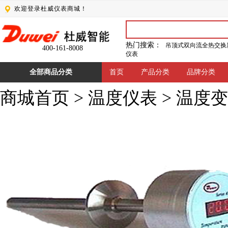
欢迎登录杜威仪表商城！
热门搜索：
吊顶式双向流全热交换
400-161-8008
仪表
全部商品分类
首页
产品分类
品牌分类
商城首页
>
温度仪表
>
温度变