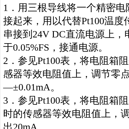
1．用三根导线将一个精密电阻
接起来，用以代替Pt100温
串接到24V DC直流电源上，
于0.05%FS，接通电源。
2．参见Pt100表，将电阻
感器等效电阻值上，调节零点
—±0.01mA。
3．参见Pt100表，将电阻
时的传感器等效电阻值上，调
出20mA。