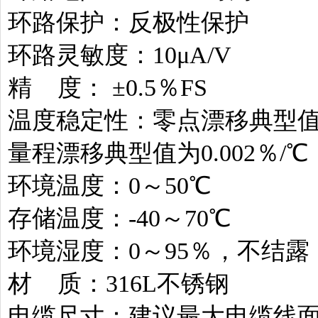
环路保护：反极性保护
环路灵敏度：10μA/V
精 度： ±0.5％FS
温度稳定性：零点漂移典型值为0
量程漂移典型值为0.002％/℃
环境温度：0～50℃
存储温度：-40～70℃
环境湿度：0～95％，不结露
材 质：316L不锈钢
电缆尺寸：建议最大电缆线面积