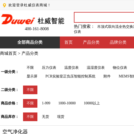
欢迎登录杜威仪表商城！
热门搜索：
吊顶式双向流全热交换
400-161-8008
仪表
全部商品分类
首页
产品分类
品牌分类
商城首页
>
产品分类
不限
压力仪表
温度仪表
温湿度仪表
物位仪表
一级分类：
显示屏
PCR实验室正负压智能控制系统
附件
MEMS
二级分类：
不限
商品价格：
不限
1-999
1000-10000
10000以上
商品库存：
不限
无货
现货
空气净化器