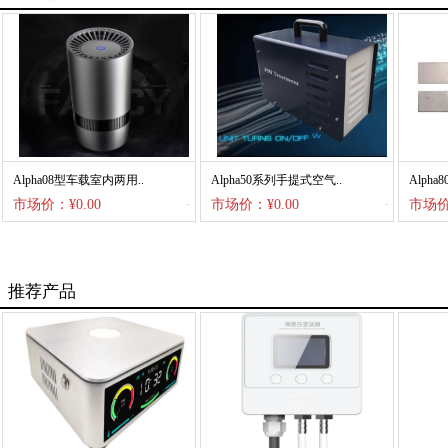
Alpha08型车载室内两用..
Alpha50系列手提式空气..
Alph
市场价：¥0.00
市场价：¥0.00
市场价
推荐产品