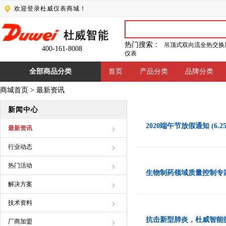
欢迎登录杜威仪表商城！
热门搜索：
吊顶式双向流全热交换
400-161-8008
仪表
全部商品分类
首页
产品分类
品牌分类
商城首页
>
最新资讯
新闻中心
2020端午节放假通知 (6.
最新资讯
行业动态
热门活动
生物制药领域质量控制专
解决方案
技术资料
抗击新型肺炎，杜威智能
厂商加盟