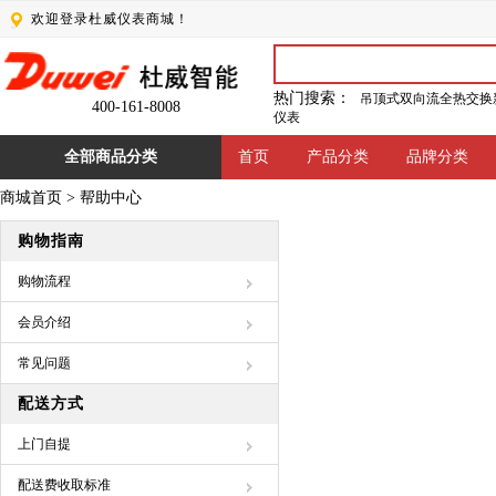
欢迎登录杜威仪表商城！
热门搜索：
吊顶式双向流全热交换
400-161-8008
仪表
全部商品分类
首页
产品分类
品牌分类
商城首页
>
帮助中心
购物指南
购物流程
会员介绍
常见问题
配送方式
上门自提
配送费收取标准