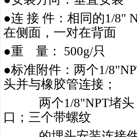
●连 接 件：相同的1/8
在侧面，一对在背面
●重 量： 500g/只
●标准附件：两个1/8"
头并与橡胶管连接；
两个1/8"NPT
口；三个带螺纹
的埋头安装连接