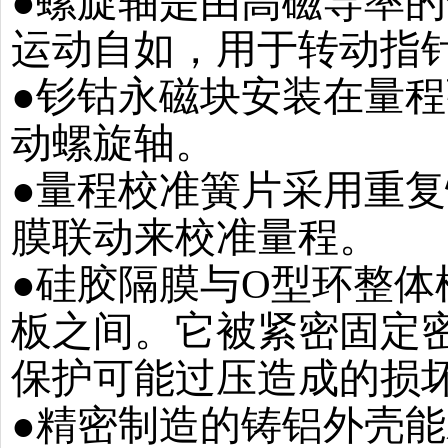
●螺旋轴是由高磁导率
运动自如，用于转动指
●钐钴永磁块安装在量
动螺旋轴。
●量程校准簧片采用重
膜联动来校准量程。
●硅胶隔膜与O型环整
板之间。它被紧密固定
保护可能过压造成的损
●精密制造的铸铝外壳能