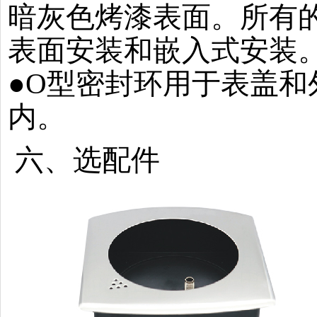
暗灰色烤漆表面。所有
表面安装和嵌入式安装
●O型密封环用于表盖
内。
六、选配件