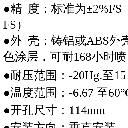
●精 度：标准为±2%FS（30
FS）
●外 壳：铸铝或ABS
色涂层，可耐168小
●耐压范围：-20Hg.至15 psig
●温度范围：-6.67 至60°C 
●开孔尺寸：114mm
●安装方向：垂直安装