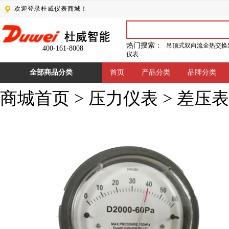
欢迎登录杜威仪表商城！
热门搜索：
吊顶式双向流全热交换
400-161-8008
仪表
全部商品分类
首页
产品分类
品牌分类
商城首页
>
压力仪表
>
差压表