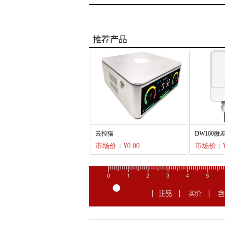
推荐产品
云控猫
DW100微
市场价：¥0.00
市场价：¥0