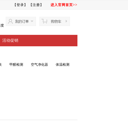
【登录】
【注册】
进入官网首页>>
湿度
活动促销
表
甲醛检测
空气净化器
体温检测