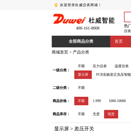
欢迎登录杜威仪表商城！
热
400-161-8008
仪表
全部商品分类
首页
商城首页
>
产品分类
不限
压力仪表
温度仪表
一级分类：
显示屏
PCR实验室正负压智
二级分类：
不限
商品价格：
不限
1-999
1000-10000
商品库存：
不限
无货
现货
显示屏 > 差压开关