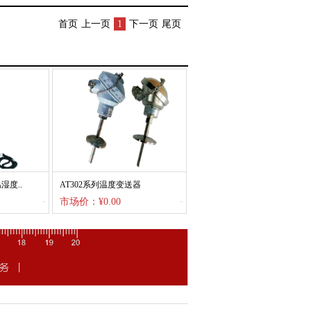
首页
上一页
1
下一页
尾页
湿度..
AT302系列温度变送器
市场价：¥0.00